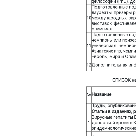
философии (PhD), д
Подготовленные под
лауреаты, призеры р
10
международных, зар
выставок, фестивале
олимпиад.
Подготовленные под
чемпионы или призе
11
универсиад, чемпион
Азиатских игр, чемп
Европы, мира и Олим
12
Дополнительная ин
СПИСОК на
№
Название
Труды, опубликованн
Статьи в изданиях,
Вирусные гепатиты В
1
донорской крови в К
эпидемиологические