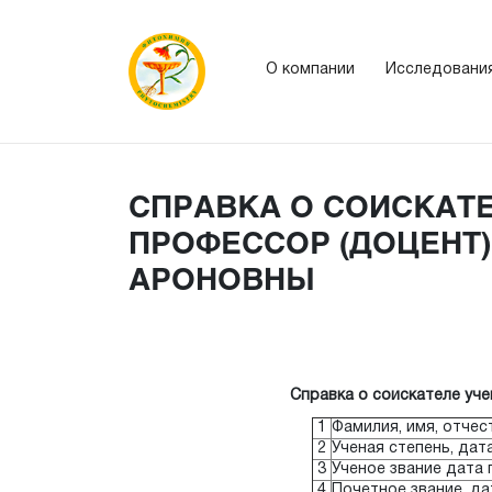
О компании
Исследовани
СПРАВКА О СОИСКАТ
ПРОФЕССОР (ДОЦЕНТ
АРОНОВНЫ
Справка о соискателе уче
1
Фамилия, имя, отчес
2
Ученая степень, дат
3
Ученое звание дата
4
Почетное звание, д