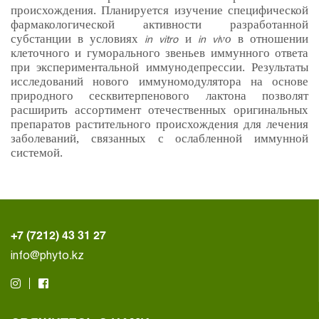
происхождения. Планируется изучение специфической
фармакологической активности разработанной
субстанции в условиях
и
v
o
в отношении
in vitro
in vi
клеточного и гуморального звеньев иммунного ответа
при экспериментальной иммунодепрессии. Результаты
исследований нового иммуномодулятора на основе
природного сесквитерпенового лактона позволят
расширить ассортимент отечественных оригинальных
препаратов растительного происхождения для лечения
заболеваний, связанных с ослабленной иммунной
системой.
+7 (7212) 43 31 27
info@phyto.kz