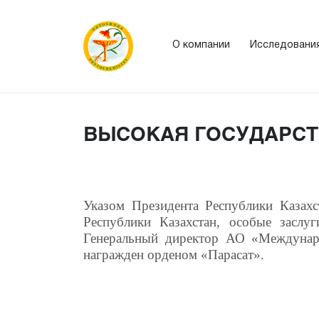
О компании
Исследовани
ВЫСОКАЯ ГОСУДАРСТ
Указом Президента Республики Казахс
Республики Казахстан, особые заслу
Генеральный директор АО «Междунар
награжден
орденом «Парасат».