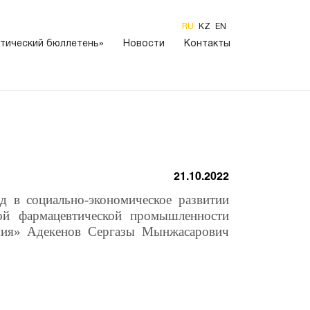
RU
KZ
EN
тический бюллетень»
Новости
Контакты
21.10.2022
д в социально-экономическое развитии
ной фармацевтической промышленности
мия» Адекенов Сергазы Мынжасарович