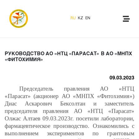
RU
KZ
EN
РУКОВОДСТВО АО «НТЦ «ПАРАСАТ» В АО «МНПХ
«ФИТОХИМИЯ»
09.03.2023
Председатель правления АО «НТЦ
«Парасат» (акционер АО «МНПХ «Фитохимия»)
Диас Аскарович Бексолтан и заместитель
председателя правления АО «НТЦ «Парасат»
Олжас Алтаев 09.03.2023г. посетили лаборатории,
фармацевтическое производство. Ознакомились с
выполнением экспериментов по грантовым