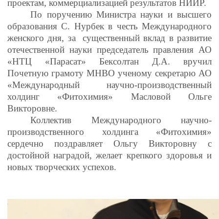
проектам, коммерциализацией результатов НИИР.
По поручению Министра науки и высшего
образования С. Нурбек в честь Международного
женского дня, за существенный вклад в развитие
отечественной науки председатель правления АО
«НТЦ «Парасат» Бексолтан Д.А. вручил
Почетную грамоту МНВО ученому секретарю АО
«Международный научно-производственный
холдинг «Фитохимия» Масловой Ольге
Викторовне.
Коллектив Международного научно-
производственного холдинга «Фитохимия»
сердечно поздравляет Ольгу Викторовну с
достойной наградой, желает крепкого здоровья и
новых творческих успехов.