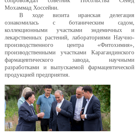
сопровождал советник Посольства Сейед
Мохаммад Хоссейни.
В ходе визита иранская делегация
ознакомилась с ботаническим садом,
коллекционными участками эндемичных и
лекарственных растений, лабораториями Научно-
производственного центра «Фитохимия»,
производственными участками Карагандинского
фармацевтического завода, научными
разработками и выпускаемой фармацевтической
продукцией предприятия.