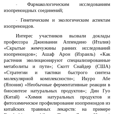
Фармакологическим исследованиям
-
изопреноидных соединений;
Генетическим и экологическим аспектам
-
изопреноидов.
Интерес участников вызвали доклады
профессора Джиованни Аппендино (Италия)
«Скрытые жемчужины ранних исследований
изопреноидов»; Ашаф Арон (Израиль) «Как
растения эволюционируют специализированные
метаболиты и пути»; Скотт Снайдер (США)
«Стратегии и тактики быстрого синтеза
молекулярной комплексности»; Икуро Абе
(Япония) «Необычные ферментативные реакции в
биосинтезе натуральных продуктов»; Дин Гуо
(Китай) «Химия натуральных продуктов и
фитохимическое профилирование изопреноидов из
китайских травяных лекарств: на примере