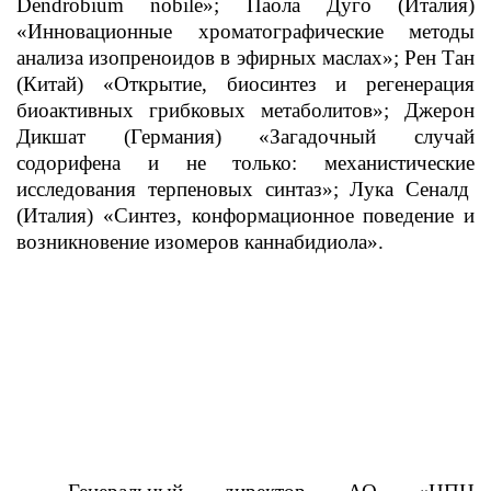
Dendrobium nobile»; Паола Дуго (Италия)
«Инновационные хроматографические методы
анализа изопреноидов в эфирных маслах»; Рен Тан
(Китай) «Открытие, биосинтез и регенерация
биоактивных грибковых метаболитов»; Джерон
Дикшат (Германия) «Загадочный случай
содорифена и не только: механистические
исследования терпеновых синтаз»; Лука Сеналд
(Италия) «Синтез, конформационное поведение и
возникновение изомеров каннабидиола».