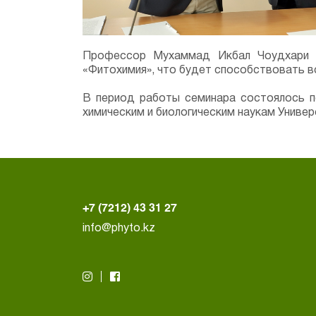
Профессор Мухаммад Икбал Чоудхари по
«Фитохимия», что будет способствовать в
В период работы семинара состоялось 
химическим и биологическим наукам Унив
+7 (7212) 43 31 27
info@phyto.kz