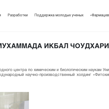
я
Разработки
Поддержка молодых ученых
«Фармацев
МУХАММАДА ИКБАЛ ЧОУДХАРИ
одного центра по химическим и биологическим наукам У
ждународный научно-производственный холдинг «Фитохи