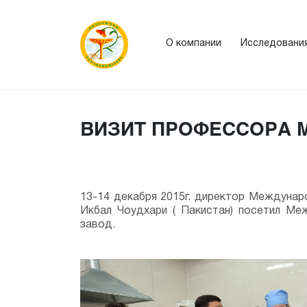
О компании
Исследовани
ВИЗИТ ПРОФЕССОРА 
13-14 декабря 2015г. директор Междунар
Икбал Чоудхари ( Пакистан) посетил Ме
завод.