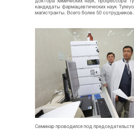
доктора химических наук, профессора Ту
кандидаты фармацевтических наук Тулеуов
магистранты. Всего более 50 сотрудников.
Семинар проводился под председательств