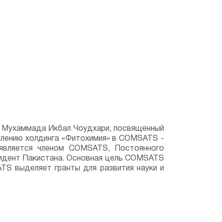
ра Мухаммада Икбал Чоудхари, посвященный
плению холдинга «Фитохимия» в COMSATS -
является членом COMSATS, Постоянного
зидент Пакистана. Основная цель COMSATS
TS выделяет гранты для развития науки и