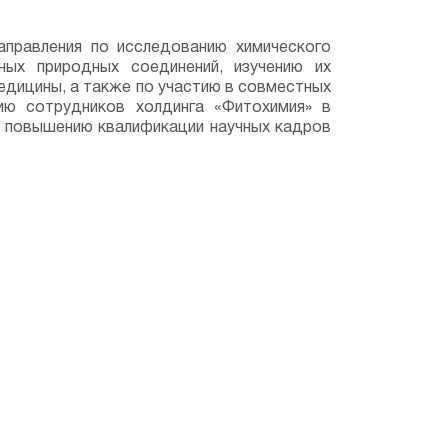
правления по исследованию химического
ных природных соединений, изучению их
едицины, а также по участию в совместных
ию сотрудников холдинга «Фитохимия» в
и повышению квалификации научных кадров