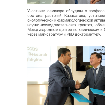
Участники семинара обсудили с профес
состава растений Казахстана, установ
биологической и фармакологической актив
научно-исследовательских грантах, об
Международном центре по химическим и б
через магистратуру и PhD докторантуру.