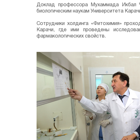
Доклад профессора Мухаммада Икбал Ч
биологическим наукам Университета Карачи
Сотрудники холдинга «Фитохимия» прохо
Карачи, где ими проведены исследова
фармакологических свойств.