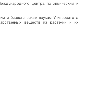
еждународного центра по химическим и
им и биологическим наукам Университета
карственных веществ из растений и их