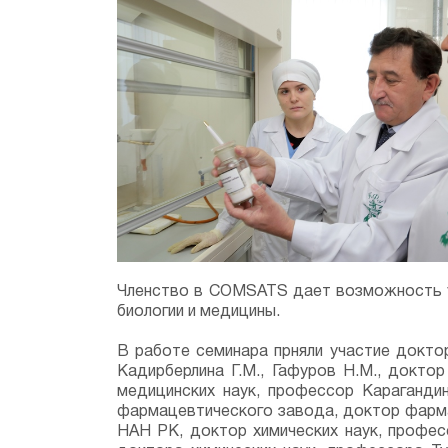
Членство в COMSATS дает возможность уч
биологии и медицины.
В работе семинара прняли участие доктор
Кадирберлина Г.М., Гафуров Н.М., доктор
медицинских наук, профессор Караганди
фармацевтического завода, доктор фармац
НАН РК, доктор химических наук, профес