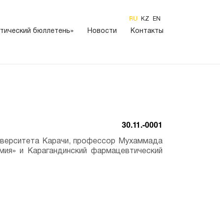
RU
KZ
EN
тический бюллетень»
Новости
Контакты
30.11.-0001
ниверситета Карачи, профессор Мухаммада
мия» и Карагандинский фармацевтический