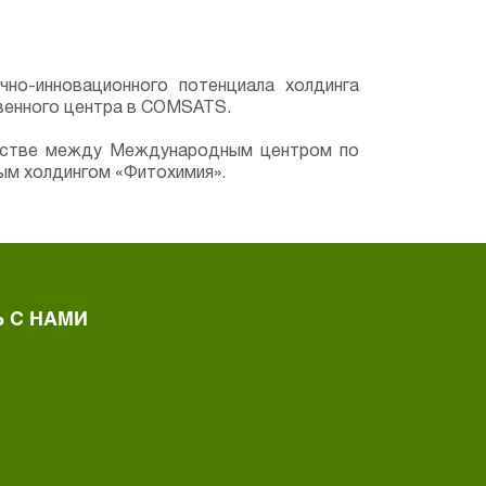
но-инновационного потенциала холдинга
твенного центра в COMSATS.
честве между Международным центром по
ым холдингом «Фитохимия».
 С НАМИ