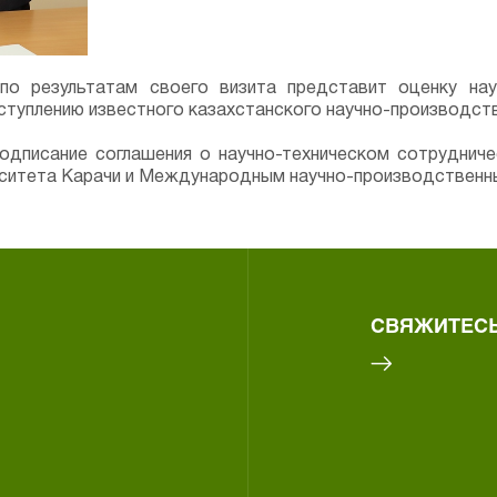
 результатам своего визита представит оценку науч
ступлению известного казахстанского научно-производс
подписание соглашения о научно-техническом сотрудни
ерситета Карачи и Международным научно-производственн
СВЯЖИТЕСЬ