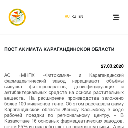
RU
KZ
EN
ПОСТ АКИМАТА КАРАГАНДИНСКОЙ ОБЛАСТИ
27.03.2020
АО «МНПХ «Фитохимия» и Карагандинский
фармацевтический завод наращивают объёмы
выпуска фитопрепаратов, дезинфицирующих и
антибактериальных средств на основе растительных
веществ. На расширение производства заложено
более 100 миллионов тенге. Об этом рассказали акиму
Карагандинской области Женису Касымбеку в ходе
рабочей поездки по региональному центру. - В
Казахстане 16 основных фармацевтических заводов,
почти 95% из них работают на привозном сырье. А мы