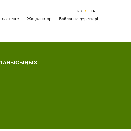
RU
KZ
EN
юллетень»
Жаңалықтар
Байланыс деректері
ЙЛАНЫСЫҢЫЗ