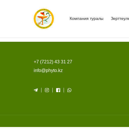
Компания туралы
Зерттеул
+7 (7212) 43 31 27
info@phyto.kz