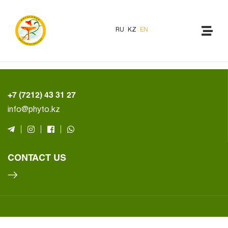
RU
KZ
EN
+7 (7212) 43 31 27
info@phyto.kz
CONTACT US